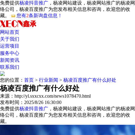
免费提供
杨凌抖音推广
，杨凌网站建设，杨凌网站推广的杨凌网
络公司，杨凌百度推广为您发布相关信息和咨询，欢迎您的收
藏。
您有
2
条新询盘信息！
网站首页
关于我们
运营项目
服务中心
新闻资讯
联系我们
您的位置：
首页
>
行业新闻
>
杨凌百度推广有什么好处
杨凌百度推广有什么好处
来源：http://yl.sxxcxx.com/news1078470.html
发布时间：2025/8/26 16:30:00
免费提供
杨凌抖音推广
，杨凌网站建设，杨凌网站推广的杨凌网
络公司，杨凌百度推广为您发布相关信息和咨询，欢迎您的收
藏。