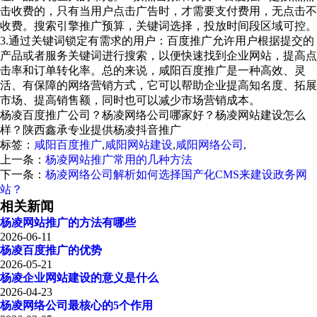
击收费的，只有当用户点击广告时，才需要支付费用，无点击不
收费。搜索引擎推广预算，关键词选择，投放时间段区域可控。
3.通过关键词锁定有需求的用户：百度推广允许用户根据提交的
产品或者服务关键词进行搜索，以便快速找到企业网站，提高点
击率和订单转化率。总的来说，咸阳百度推广是一种高效、灵
活、有保障的网络营销方式，它可以帮助企业提高知名度、拓展
市场、提高销售额，同时也可以减少市场营销成本。
杨凌百度推广公司？杨凌网络公司哪家好？杨凌网站建设怎么
样？陕西鑫承专业提供杨凌抖音推广
标签：
咸阳百度推广
,
咸阳网站建设
,
咸阳网络公司
,
上一条：
杨凌网站推广常用的几种方法
下一条：
杨凌网络公司解析如何选择国产化CMS来建设政务网
站？
相关新闻
杨凌网站推广的方法有哪些
2026-06-11
杨凌百度推广的优势
2026-05-21
杨凌企业网站建设的意义是什么
2026-04-23
杨凌网络公司最核心的5个作用