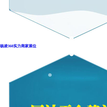
杨凌360实力商家展位