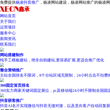
免费提供
杨凌抖音推广
，杨凌网站建设，杨凌网站推广的杨凌
网站首页
关于我们
运营项目
服务中心
新闻资讯
联系我们
网站搭建制作
纯手工模板建站，绝非自助建站,更容易扩展,更适合推广优化
整合营销推广
主站全国排名不限词，8个分站区域无限制，24小时点击不扣费
360固定首页排名
360实力商家关键词固定展位，pc及移动端24小时不限制全国固
抖音获客推广
抖音AI名片实现微信与抖音无缝对接，以及意向客户自动回复