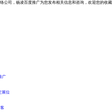
网络公司，杨凌百度推广为您发布相关信息和咨询，欢迎您的收
推广
定展位
获客